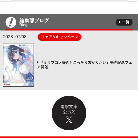
編集部ブログ
一覧
Blog
2026. 07/08
フェア＆キャンペーン
『＃ラブコメ好きとこっそり繋がりたい』発売記念フェ
ア開催！