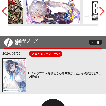
編集部ブログ
一覧
Blog
2026. 07/08
フェア＆キャンペーン
『＃ラブコメ好きとこっそり繋がりたい』発売記念フェ
ア開催！