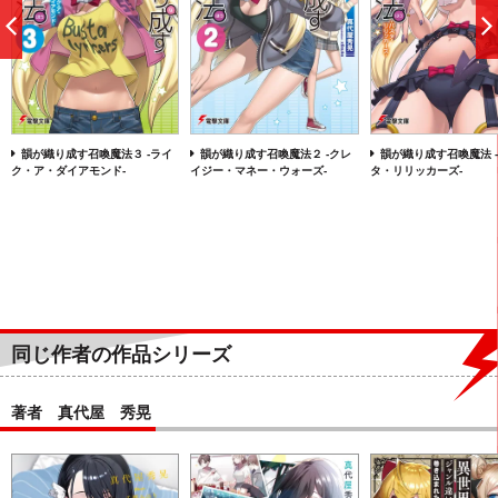
前
へ
韻が織り成す召喚魔法３ ‐ライ
韻が織り成す召喚魔法２ ‐クレ
韻が織り成す召喚魔法 
ク・ア・ダイアモンド‐
イジー・マネー・ウォーズ‐
タ・リリッカーズ‐
同じ作者の作品シリーズ
著者 真代屋 秀晃