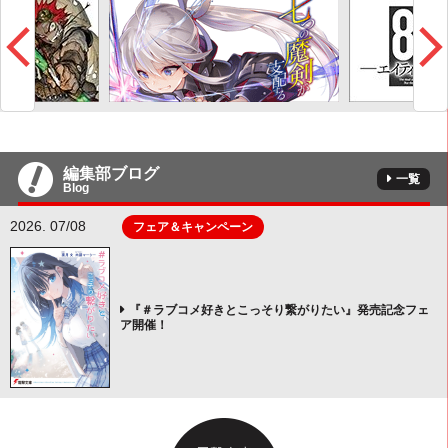
編集部ブログ
一覧
Blog
2026. 07/08
フェア＆キャンペーン
『＃ラブコメ好きとこっそり繋がりたい』発売記念フェ
ア開催！