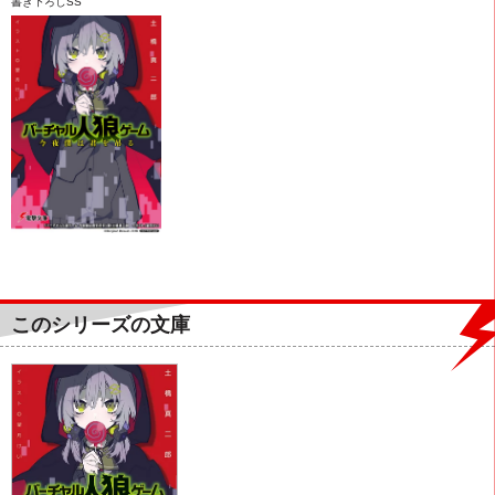
書き下ろしSS
このシリーズの文庫