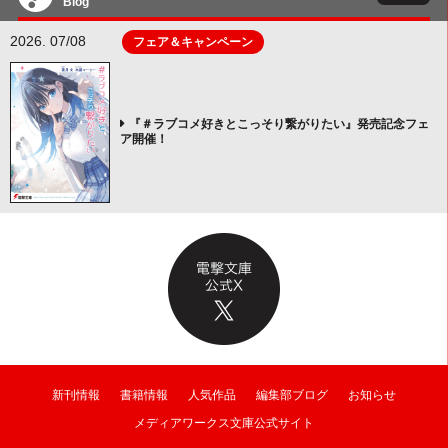
Blog
2026. 07/08
フェア＆キャンペーン
『＃ラブコメ好きとこっそり繋がりたい』発売記念フェ
ア開催！
新刊情報
書籍情報
人気作品
編集部ブログ
お知らせ
メディアワークス文庫公式サイト