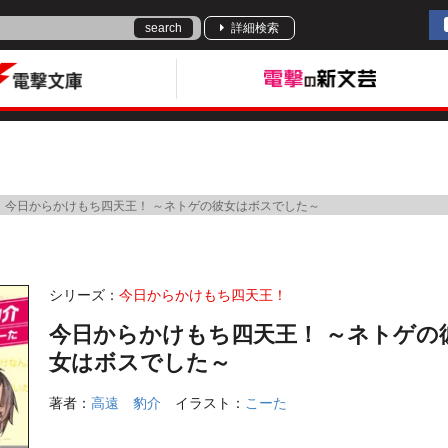
search
詳細検索
今日からかけもち四天王！ ～ネトゲの彼女はボスでした～
シリーズ：
今日からかけもち四天王！
今日からかけもち四天王！ ～ネトゲの
女はボスでした～
著者：
高遠 豹介
イラスト：
こーた