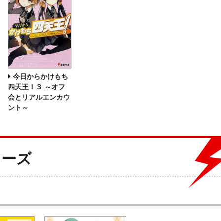
今日からかけもち
四天王！３ ～オフ
会とリアルエンカウ
ント～
リーズ