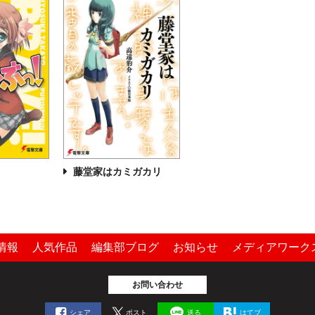
！
藤堂家はカミガカリ
情報
人気作品
編集部ブログ
お知らせ
メディアワーク
お問い合わせ
シェア
ポスト
送る
はてブ