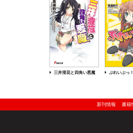
三井澄花と四角い悪魔
ぷれいぶっ
新刊情報
書籍