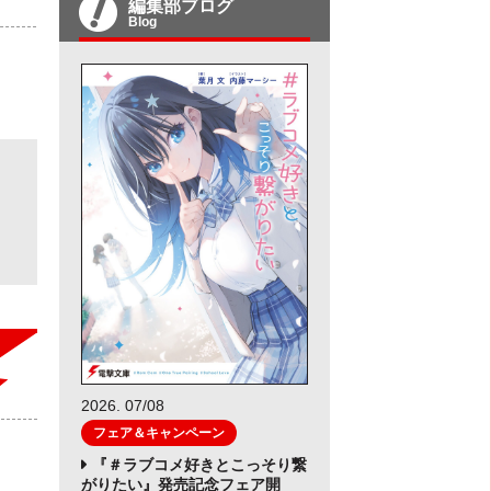
編集部ブログ
Blog
2026. 07/08
フェア＆キャンペーン
『＃ラブコメ好きとこっそり繋
がりたい』発売記念フェア開