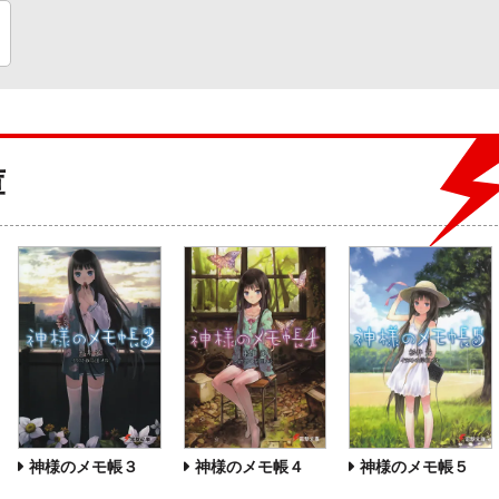
庫
神様のメモ帳３
神様のメモ帳４
神様のメモ帳５