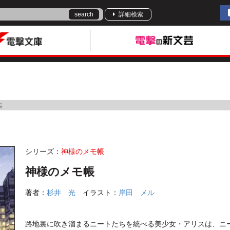
search
詳細検索
帳
シリーズ：
神様のメモ帳
神様のメモ帳
著者：
杉井 光
イラスト：
岸田 メル
路地裏に吹き溜まるニートたちを統べる美少女・アリスは、ニ