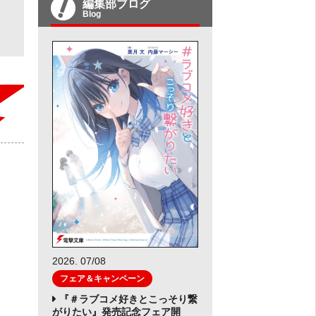
編集部ブログ
Blog
2026. 07/08
フェア＆キャンペーン
『＃ラブコメ好きとこっそり繋
がりたい』発売記念フェア開