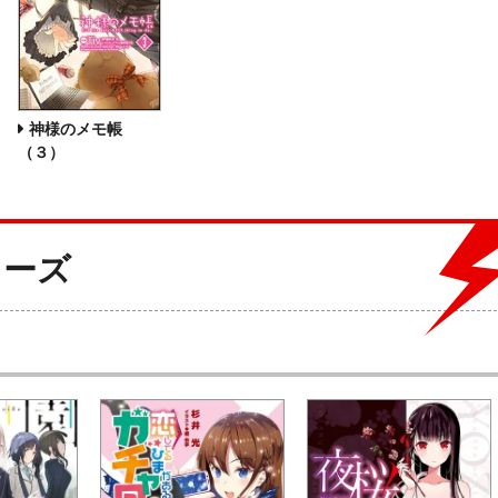
神様のメモ帳
（３）
リーズ