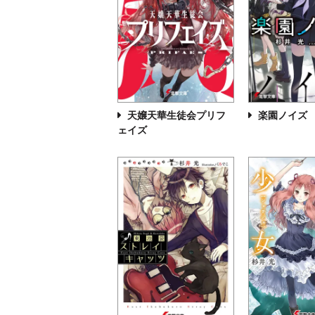
天嬢天華生徒会プリフ
楽園ノイズ
ェイズ