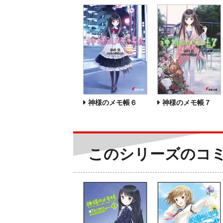
神様のメモ帳６
神様のメモ帳７
このシリーズのコ