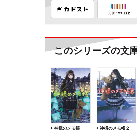
このシリーズの文
神様のメモ帳
神様のメモ帳２