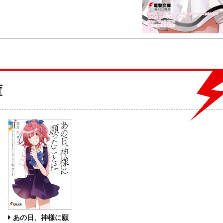
庫
あの日、神様に願