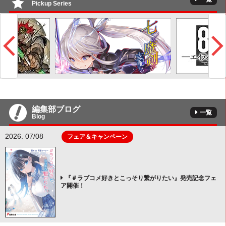
Pickup Series
編集部ブログ
一覧
Blog
2026. 07/08
フェア＆キャンペーン
『＃ラブコメ好きとこっそり繋がりたい』発売記念フェ
ア開催！