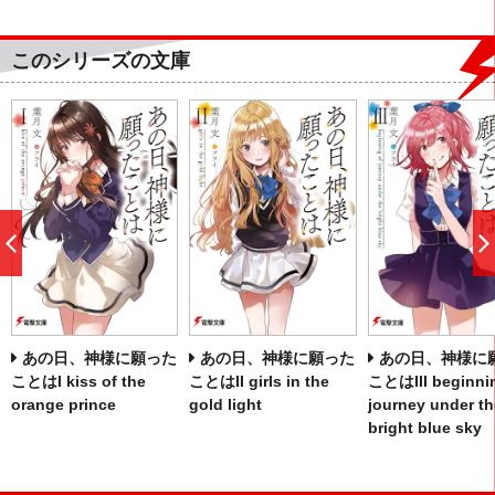
このシリーズの文庫
前
へ
あの日、神様に願った
あの日、神様に願った
あの日、神様に
ことはI kiss of the
ことはII girls in the
ことはIII beginnin
orange prince
gold light
journey under th
bright blue sky