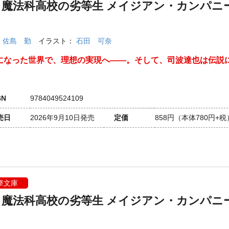
・魔法科高校の劣等生 メイジアン・カンパニ
：
佐島 勤
イラスト：
石田 可奈
になった世界で、理想の実現へ――。そして、司波達也は伝説
BN
9784049524109
売日
2026年9月10日発売
定価
858円
（本体780円+税
撃文庫
・魔法科高校の劣等生 メイジアン・カンパニ