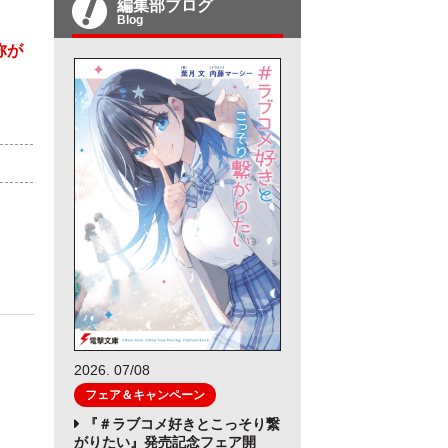
編集部ブログ
Blog
弥が
）
2026. 07/08
フェア＆キャンペーン
『＃ラブコメ好きとこっそり繋
がりたい』発売記念フェア開