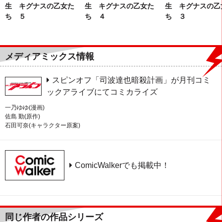
生 キグナスの乙女た
生 キグナスの乙
生 キグナスの乙女た
ち ４
ち ３
ち ５
メディアミックス情報
スピンオフ「司波達也暗殺計画」が月刊コミ
ックアライブにてコミカライズ
一乃ゆゆ(漫画)
佐島 勤(原作)
石田可奈(キャラクター原案)
ComicWalkerでも掲載中！
同じ作者の作品シリーズ