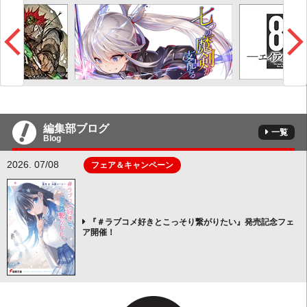
編集部ブログ
一覧
Blog
2026. 07/08
フェア＆キャンペーン
『＃ラブコメ好きとこっそり繋がりたい』発売記念フェ
ア開催！