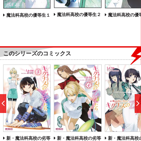
魔法科高校の優等生２
魔法科高校の優
魔法科高校の優等生１
このシリーズのコミックス
前
へ
新・魔法科高校の劣等
新・魔法科高校
新・魔法科高校の劣等