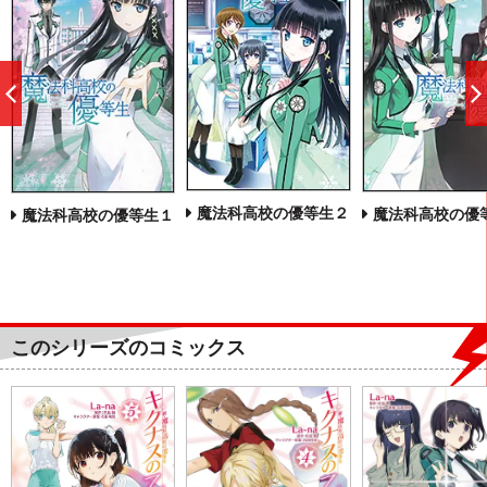
前
へ
魔法科高校の優等生２
魔法科高校の優
魔法科高校の優等生１
このシリーズのコミックス