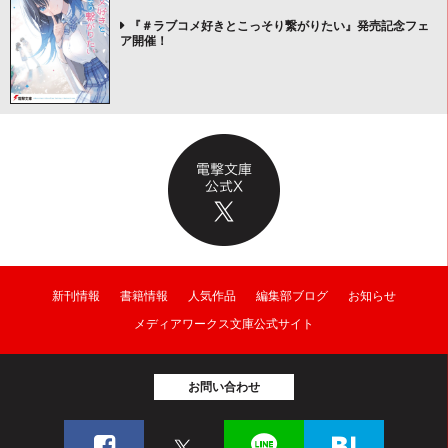
『＃ラブコメ好きとこっそり繋がりたい』発売記念フェ
ア開催！
新刊情報
書籍情報
人気作品
編集部ブログ
お知らせ
メディアワークス文庫公式サイト
お問い合わせ