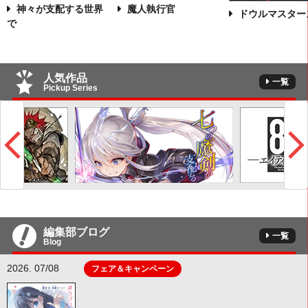
神々が支配する世界
魔人執行官
ドウルマスター
で
人気作品
一覧
Pickup Series
編集部ブログ
一覧
Blog
2026. 07/08
フェア＆キャンペーン