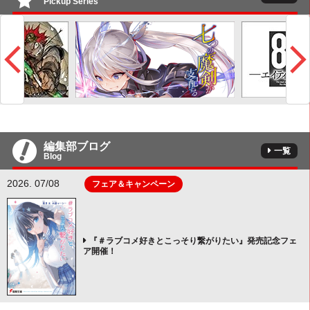
Pickup Series
編集部ブログ
一覧
Blog
2026. 07/08
フェア＆キャンペーン
『＃ラブコメ好きとこっそり繋がりたい』発売記念フェ
ア開催！