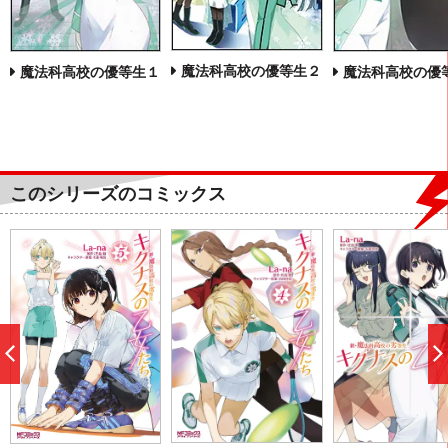
魔法科高校の優等生２
魔法科高校の優
魔法科高校の優等生１
このシリーズのコミックス
前
へ