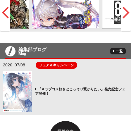
編集部ブログ
一覧
Blog
2026. 07/08
フェア＆キャンペーン
『＃ラブコメ好きとこっそり繋がりたい』発売記念フェ
ア開催！