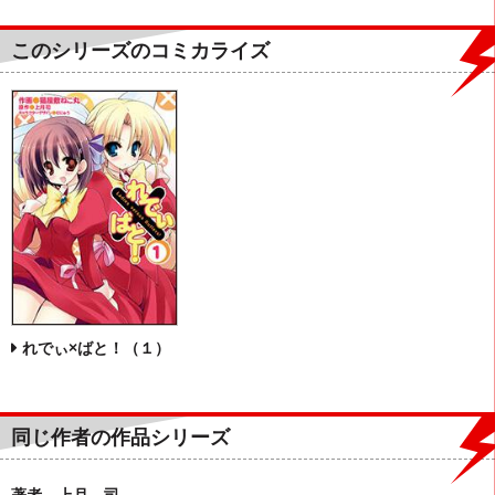
このシリーズのコミカライズ
れでぃ×ばと！（１）
同じ作者の作品シリーズ