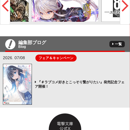
編集部ブログ
一覧
Blog
2026. 07/08
フェア＆キャンペーン
『＃ラブコメ好きとこっそり繋がりたい』発売記念フェ
ア開催！