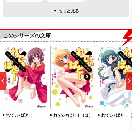
▼ もっと見る
このシリーズの文庫
前
へ
れでぃ×ばと！
れでぃ×ばと！（２）
れでぃ×ばと！