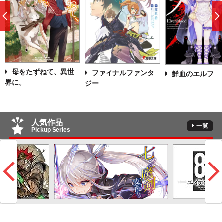
前
へ
母をたずねて、異世
ファイナルファンタ
鮮血のエルフ
界に。
ジー
人気作品
一覧
Pickup Series