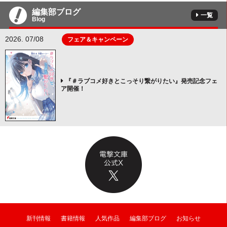
編集部ブログ
一覧
Blog
2026. 07/08
フェア＆キャンペーン
『＃ラブコメ好きとこっそり繋がりたい』発売記念フェ
ア開催！
新刊情報
書籍情報
人気作品
編集部ブログ
お知らせ