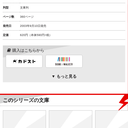
判型
文庫判
ページ数
360ページ
発売日
2003年9月10日発売
定価
620円
（本体590円+税）
購入はこちらから
▼ もっと見る
このシリーズの文庫