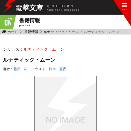
毎
月
10
日
発
売
書籍情報
product
ホーム
書籍情報
ルナティック・ムーン
ルナティック・ムーン
シリーズ：
ルナティック・ムーン
ルナティック・ムーン
著者：
藤原 祐
イラスト：
椋本 夏夜