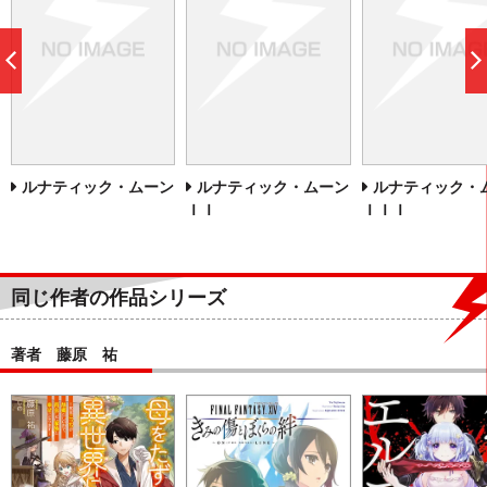
前
へ
ルナティック・ムーン
ルナティック・ムーン
ルナティック・
ＩＩ
ＩＩＩ
同じ作者の作品シリーズ
著者 藤原 祐