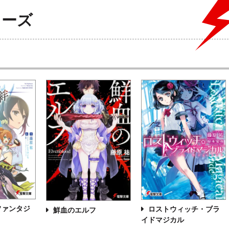
リーズ
ファンタジ
ロストウィッチ・ブラ
鮮血のエルフ
イドマジカル