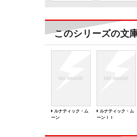
このシリーズの文
ルナティック・ム
ルナティック・ム
ーン
ーンＩＩ