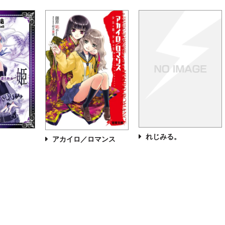
れじみる。
アカイロ／ロマンス