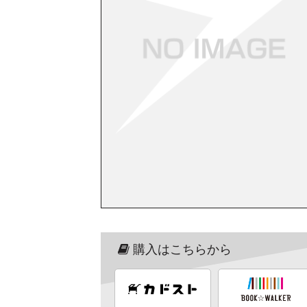
購入はこちらから