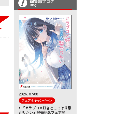
編集部ブログ
Blog
2026. 07/08
フェア＆キャンペーン
『＃ラブコメ好きとこっそり繋
がりたい』発売記念フェア開