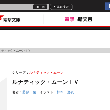
search
詳細検索
ナティック・ムーンＩＶ
シリーズ：
ルナティック・ムーン
ルナティック・ムーンＩＶ
著者：
藤原 祐
イラスト：
椋本 夏夜