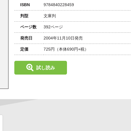
ISBN
9784840228459
判型
文庫判
ページ数
392ページ
発売日
2004年11月10日発売
定価
725円
（本体690円+税）
試し読み