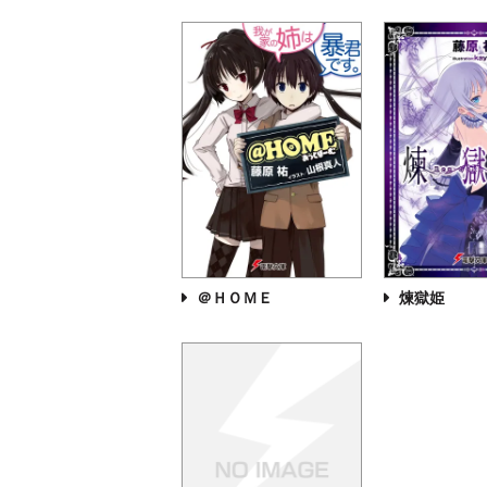
＠ＨＯＭＥ
煉獄姫