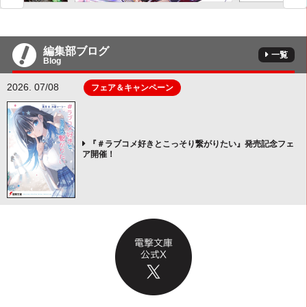
編集部ブログ
一覧
Blog
2026. 07/08
フェア＆キャンペーン
『＃ラブコメ好きとこっそり繋がりたい』発売記念フェ
ア開催！