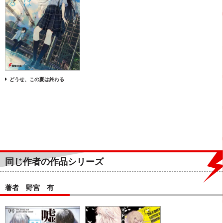
どうせ、この夏は終わる
同じ作者の作品シリーズ
著者 野宮 有