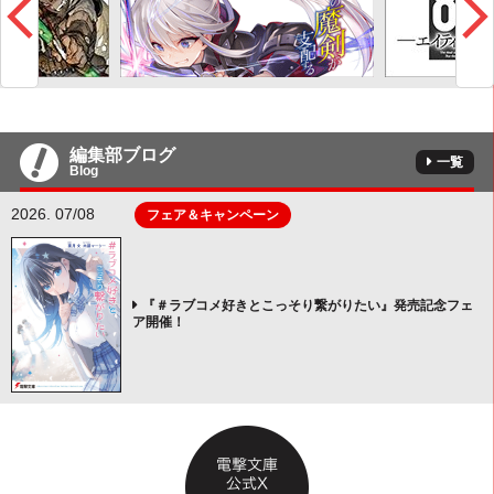
編集部ブログ
一覧
Blog
2026. 07/08
フェア＆キャンペーン
『＃ラブコメ好きとこっそり繋がりたい』発売記念フェ
ア開催！