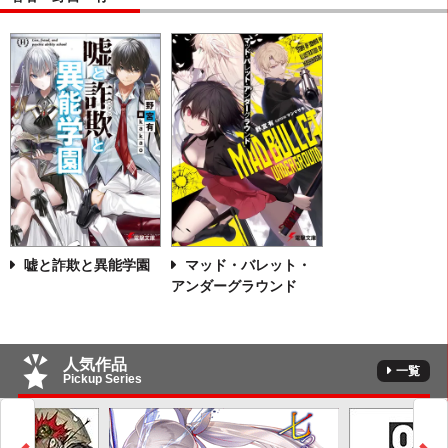
嘘と詐欺と異能学園
マッド・バレット・
アンダーグラウンド
人気作品
一覧
Pickup Series