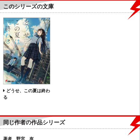
このシリーズの文庫
どうせ、この夏は終わ
る
同じ作者の作品シリーズ
著者 野宮 有