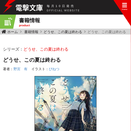
毎
月
10
日
発
売
書籍情報
product
ホーム
書籍情報
どうせ、この夏は終わる
どうせ、この夏は終わる
シリーズ：
どうせ、この夏は終わる
どうせ、この夏は終わる
著者：
野宮 有
イラスト：
びねつ