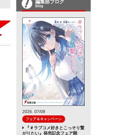
編集部ブログ
Blog
2026. 07/08
フェア＆キャンペーン
『＃ラブコメ好きとこっそり繋
がりたい』発売記念フェア開