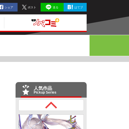
シェア
ポスト
送る
はてブ
人気作品
Pickup Series