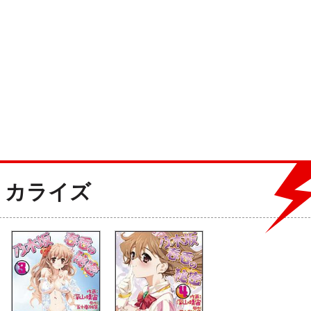
ミカライズ