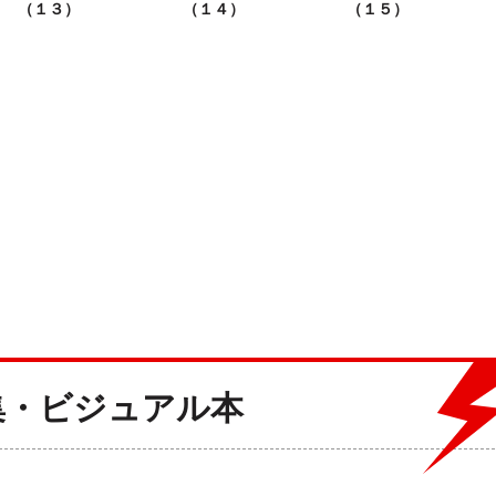
（１３）
（１４）
（１５）
集・ビジュアル本