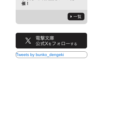
催！
一覧
Tweets by bunko_dengeki