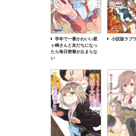
学年で一番かわいい星
小説版ラブ
ヶ崎さんと友だちになっ
たら毎日密着が止まらな
い