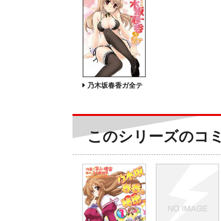
乃木坂春香ガ全テ
このシリーズのコ