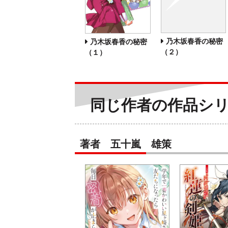
乃木坂春香の秘密
乃木坂春香の秘密
（２）
（１）
同じ作者の作品シ
著者 五十嵐 雄策