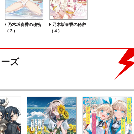
乃木坂春香の秘密
乃木坂春香の秘密
（３）
（４）
リーズ