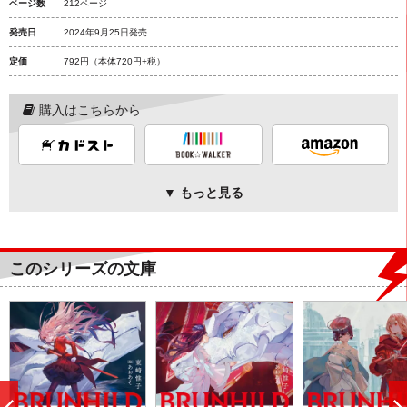
ページ数
212ページ
発売日
2024年9月25日発売
定価
792円
（本体720円+税）
購入はこちらから
▼ もっと見る
このシリーズの文庫