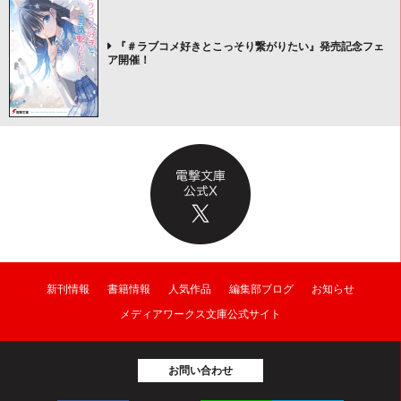
『＃ラブコメ好きとこっそり繋がりたい』発売記念フェ
ア開催！
新刊情報
書籍情報
人気作品
編集部ブログ
お知らせ
メディアワークス文庫公式サイト
お問い合わせ