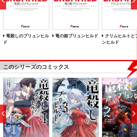
前
へ
竜殺しのブリュンヒル
竜の姫ブリュンヒルド
クリムヒルトと
ド
ンヒルド
このシリーズのコミックス
前
へ