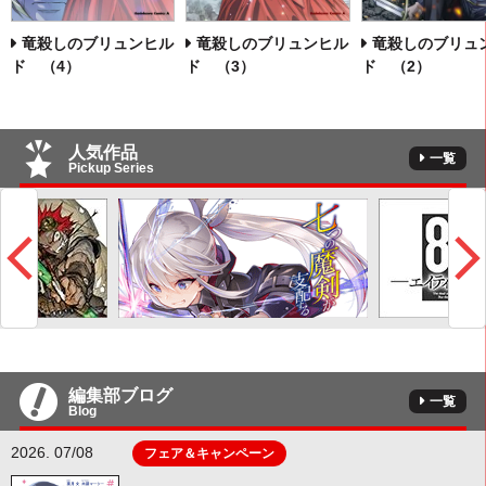
竜殺しのブリュンヒル
竜殺しのブリュンヒル
竜殺しのブリュ
ド （4）
ド （3）
ド （2）
人気作品
一覧
Pickup Series
編集部ブログ
一覧
Blog
2026. 07/08
フェア＆キャンペーン