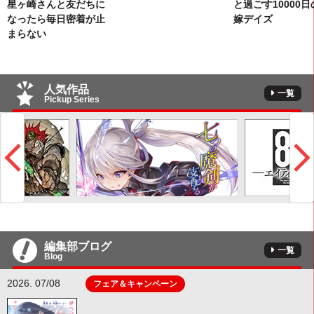
星ヶ崎さんと友だちに
と過ごす10000日
なったら毎日密着が止
嫁デイズ
まらない
人気作品
一覧
Pickup Series
編集部ブログ
一覧
Blog
2026. 07/08
フェア＆キャンペーン