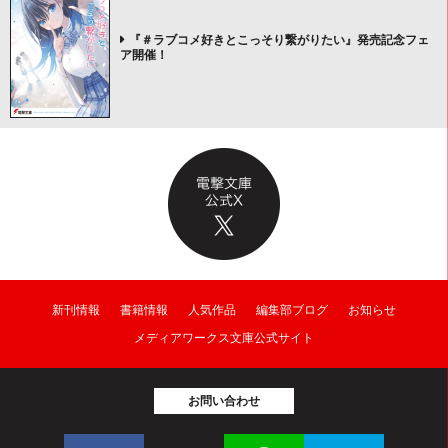
『＃ラブコメ好きとこっそり繋がりたい』発売記念フェ
ア開催！
新刊情報
書籍情報
人気作品
編集部ブログ
お知らせ
メディアワークス文庫公式サイト
お問い合わせ