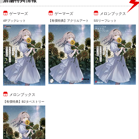
店舗特典情報
ゲーマーズ
ゲーマーズ
メロンブックス
4Pブックレット
【有償特典】アクリルアート
SSリーフレット
メロンブックス
【有償特典】B2タペストリー