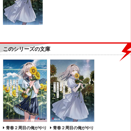
このシリーズの文庫
青春２周目の俺がやり
青春２周目の俺がやり