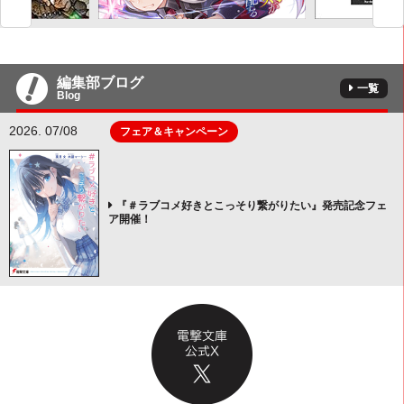
編集部ブログ
一覧
Blog
2026. 07/08
フェア＆キャンペーン
『＃ラブコメ好きとこっそり繋がりたい』発売記念フェ
ア開催！