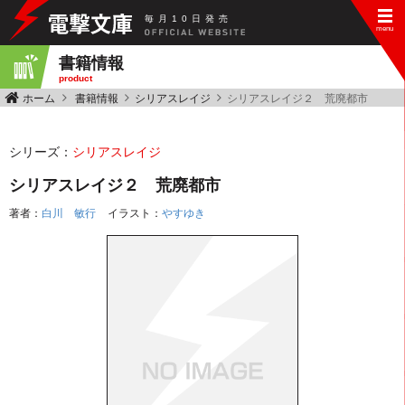
毎
月
10
日
発
売
書籍情報
product
ホーム
書籍情報
シリアスレイジ
シリアスレイジ２ 荒廃都市
シリーズ：
シリアスレイジ
シリアスレイジ２ 荒廃都市
著者：
白川 敏行
イラスト：
やすゆき