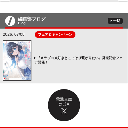
編集部ブログ
一覧
Blog
2026. 07/08
フェア＆キャンペーン
『＃ラブコメ好きとこっそり繋がりたい』発売記念フェ
ア開催！