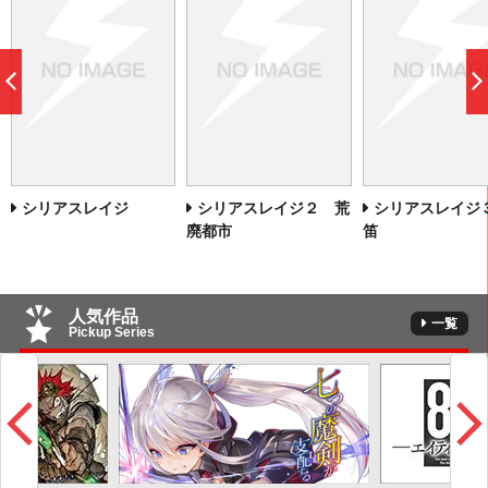
前
へ
シリアスレイジ
シリアスレイジ２ 荒
シリアスレイジ
廃都市
笛
人気作品
一覧
Pickup Series