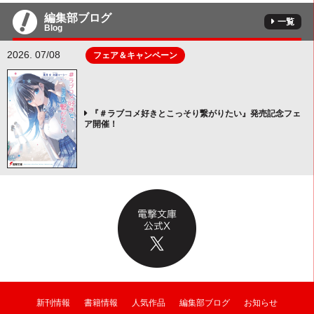
編集部ブログ
一覧
Blog
2026. 07/08
フェア＆キャンペーン
『＃ラブコメ好きとこっそり繋がりたい』発売記念フェ
ア開催！
新刊情報
書籍情報
人気作品
編集部ブログ
お知らせ