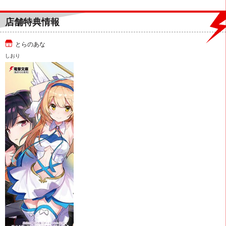
店舗特典情報
とらのあな
しおり