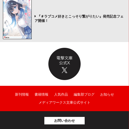
『＃ラブコメ好きとこっそり繋がりたい』発売記念フェ
ア開催！
新刊情報
書籍情報
人気作品
編集部ブログ
お知らせ
メディアワークス文庫公式サイト
お問い合わせ