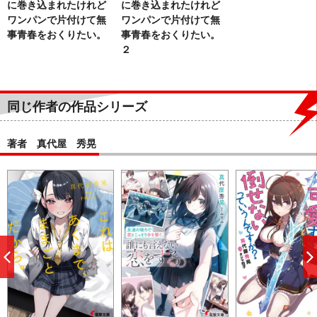
に巻き込まれたけれど
に巻き込まれたけれど
ワンパンで片付けて無
ワンパンで片付けて無
事青春をおくりたい。
事青春をおくりたい。
２
同じ作者の作品シリーズ
著者 真代屋 秀晃
前
へ