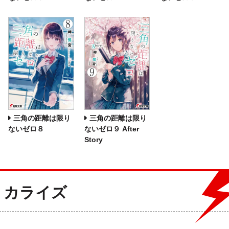
三角の距離は限り
三角の距離は限り
ないゼロ８
ないゼロ９ After
Story
ミカライズ