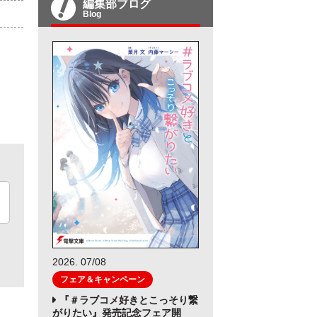
編集部ブログ
Blog
2026. 07/08
フェア＆キャンペーン
『＃ラブコメ好きとこっそり繋
がりたい』発売記念フェア開