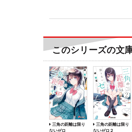
このシリーズの文
三角の距離は限り
三角の距離は限り
ないゼロ２
ないゼロ