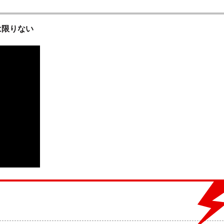
は限りない