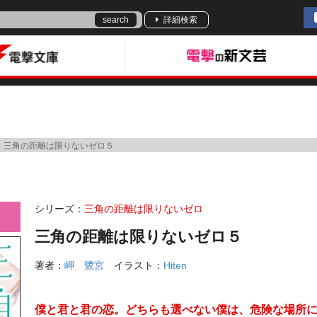
search
詳細検索
三角の距離は限りないゼロ５
シリーズ：
三角の距離は限りないゼロ
三角の距離は限りないゼロ５
著者：
岬 鷺宮
イラスト：
Hiten
僕と君と君の恋。どちらも選べない僕は、危険な場所