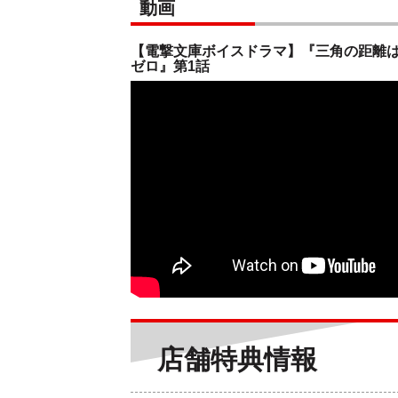
動画
【電撃文庫ボイスドラマ】『三角の距離
ゼロ』第1話
店舗特典情報