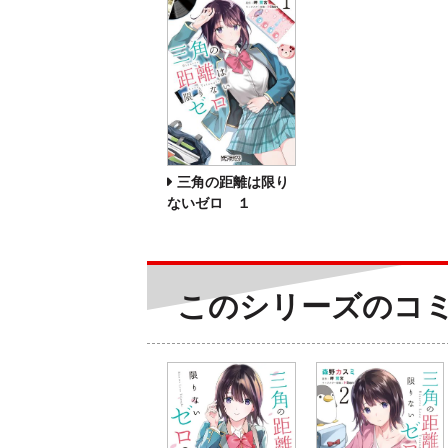
三角の距離は限り
ないゼロ １
このシリーズのコ