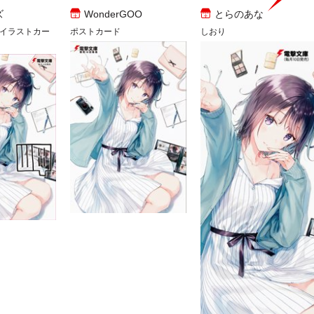
ズ
WonderGOO
とらのあな
イラストカー
ポストカード
しおり