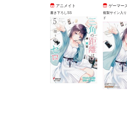
アニメイト
ゲーマー
書き下ろしSS
複製サイン入り
ド