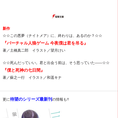
新作
☆☆この悪夢（ナイトメア）に、終わりは、あるのか？☆☆
『
バーチャル人狼ゲーム 今夜僕は君を吊る
』
著／土橋真二郎 イラスト／望月けい
☆☆死んだっていい。君と出会う前は、そう思っていた――☆☆
『僕と死神の七日間』
著／蘇之一行 イラスト／和遥キナ
待望のシリーズ最新刊
更に
の情報も!!