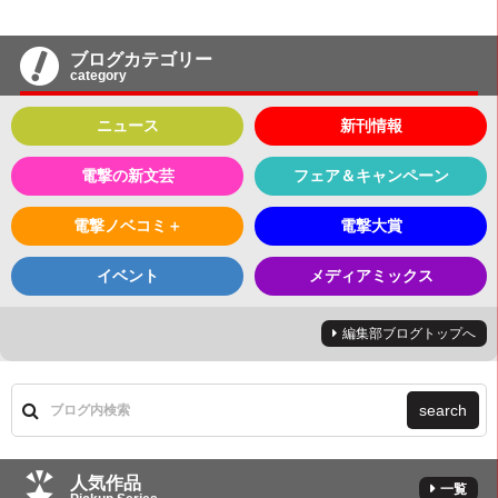
ブログカテゴリー
category
ニュース
新刊情報
電撃の新文芸
フェア＆キャンペーン
電撃ノベコミ＋
電撃大賞
イベント
メディアミックス
編集部ブログトップへ
search
人気作品
一覧