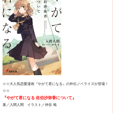
☆☆大人気恋愛漫画『やがて君になる』の外伝ノベライズが登場！
☆☆
『やがて君になる 佐伯沙弥香について』
著／入間人間 イラスト／
仲谷 鳰