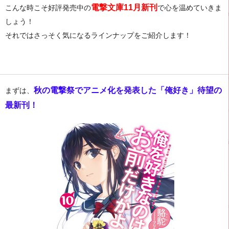
電撃文庫11月新刊
こんな時こそ
好評発売中の
で心を温めていきま
しょう！
それではさっそく気になるラインナップをご紹介します！
秋の電撃祭でアニメ化を発表した「俺好き」待望の
まずは、
最新刊！