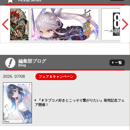
Pickup Series
編集部ブログ
一覧
Blog
2026. 07/08
フェア＆キャンペーン
『＃ラブコメ好きとこっそり繋がりたい』発売記念フェ
ア開催！