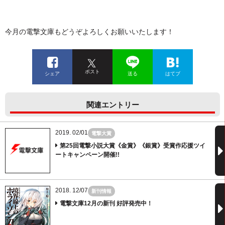
今月の電撃文庫もどうぞよろしくお願いいたします！
ポスト
シェア
送る
はてブ
関連エントリー
2019. 02/01
電撃大賞
第25回電撃小説大賞《金賞》《銀賞》受賞作応援ツイ
ートキャンペーン開催!!
2018. 12/07
新刊情報
電撃文庫12月の新刊 好評発売中！