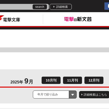
search
詳細検索
9
10月刊
11月刊
12月刊
月
2025年
年月で絞り込み
詳細検索はこちら