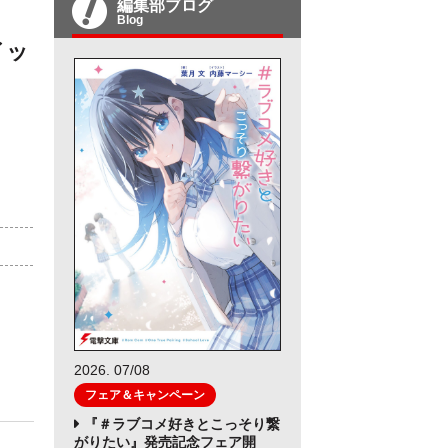
編集部ブログ
Blog
イッ
）
2026. 07/08
フェア＆キャンペーン
『＃ラブコメ好きとこっそり繋
がりたい』発売記念フェア開