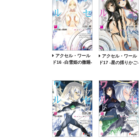
アクセル・ワール
アクセル・ワール
ド16 ‐白雪姫の微睡‐
ド17 ‐星の揺りかご‐