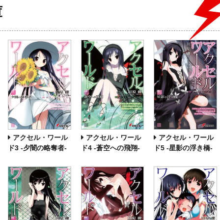
庫
アクセル・ワール
アクセル・ワール
アクセル・ワール
ド3 ‐夕闇の略奪者‐
ド4 ‐蒼空への飛翔‐
ド5 ‐星影の浮き橋‐