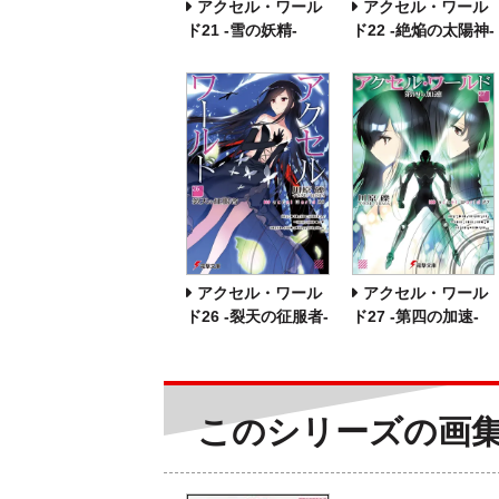
アクセル・ワール
アクセル・ワール
ド21 ‐雪の妖精‐
ド22 ‐絶焔の太陽神‐
アクセル・ワール
アクセル・ワール
ド26 -裂天の征服者-
ド27 -第四の加速-
このシリーズの画