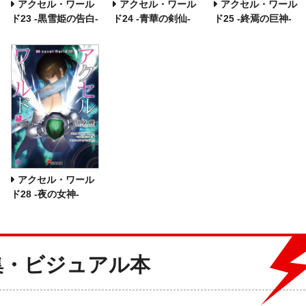
アクセル・ワール
アクセル・ワール
アクセル・ワール
ド23 ‐黒雪姫の告白‐
ド24 ‐青華の剣仙‐
ド25 ‐終焉の巨神‐
アクセル・ワール
ド28 -夜の女神-
集・ビジュアル本