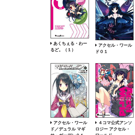
あくちぇる・わー
アクセル・ワール
るど。（１）
ド０１
４コマ公式アンソ
アクセル・ワール
ロジー アクセル・
ド／デュラル マギ