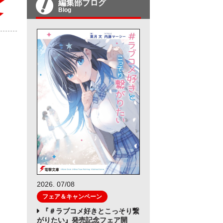
編集部ブログ
Blog
2026. 07/08
フェア＆キャンペーン
『＃ラブコメ好きとこっそり繋
がりたい』発売記念フェア開