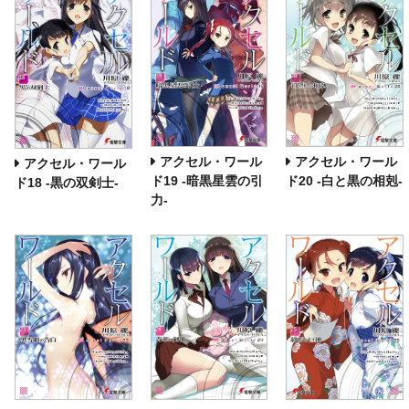
アクセル・ワール
アクセル・ワール
アクセル・ワール
ド19 ‐暗黒星雲の引
ド20 ‐白と黒の相剋‐
ド18 ‐黒の双剣士‐
力‐