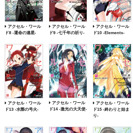
アクセル・ワール
アクセル・ワール
アクセル・ワール
ド8 ‐運命の連星‐
ド9 ‐七千年の祈り‐
ド10 ‐Elements‐
アクセル・ワール
アクセル・ワール
アクセル・ワール
ド14 ‐激光の大天使‐
ド13 ‐水際の号火‐
ド15 ‐終わりと始ま
り‐