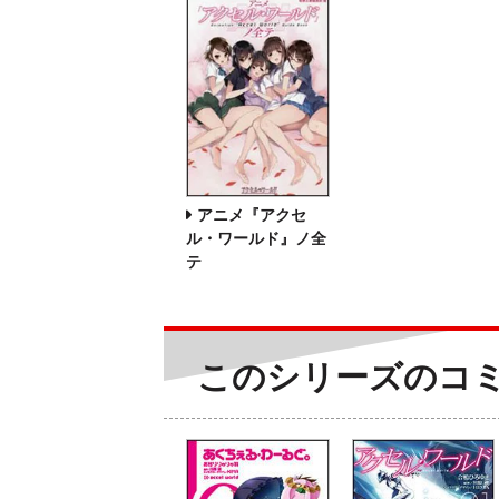
アニメ『アクセ
ル・ワールド』ノ全
テ
このシリーズのコ