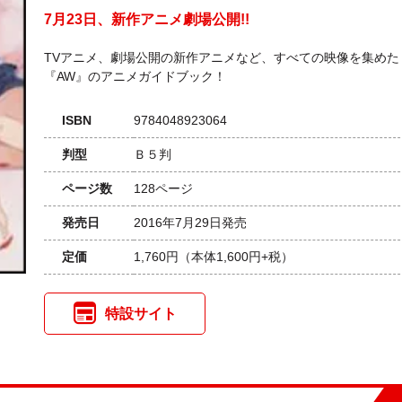
7月23日、新作アニメ劇場公開!!
TVアニメ、劇場公開の新作アニメなど、すべての映像を集めた
『AW』のアニメガイドブック！
ISBN
9784048923064
判型
Ｂ５判
ページ数
128ページ
発売日
2016年7月29日発売
定価
1,760円
（本体1,600円+税）
特設サイト