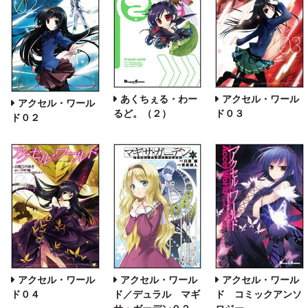
あくちぇる・わー
アクセル・ワール
アクセル・ワール
るど。（２）
ド０３
ド０２
アクセル・ワール
アクセル・ワール
アクセル・ワール
ド０４
ド／デュラル マギ
ド コミックアンソ