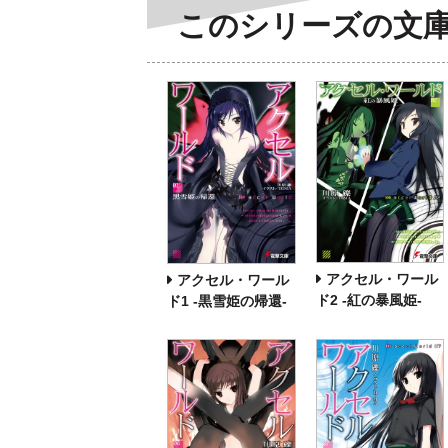
このシリーズの文
アクセル・ワール
アクセル・ワール
ド2 ‐紅の暴風姫‐
ド1 ‐黒雪姫の帰還‐