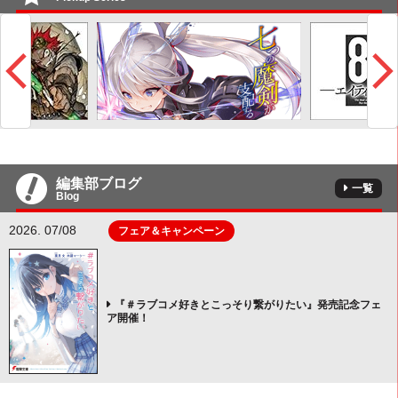
編集部ブログ
一覧
Blog
2026. 07/08
フェア＆キャンペーン
『＃ラブコメ好きとこっそり繋がりたい』発売記念フェ
ア開催！