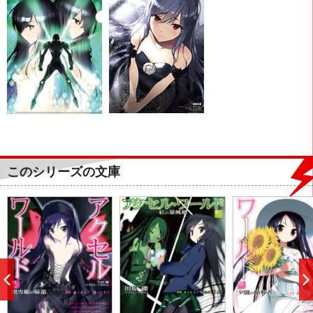
このシリーズの文庫
前
へ