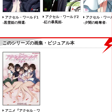
アクセル・ワールド2
アクセル・ワールド1
アクセル・ワー
‐紅の暴風姫‐
‐黒雪姫の帰還‐
‐夕闇の略奪者‐
このシリーズの画集・ビジュアル本
アニメ『アクセル・ワ