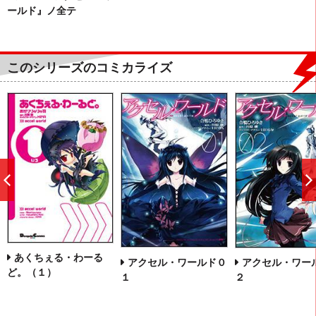
ールド』ノ全テ
このシリーズのコミカライズ
前
へ
あくちぇる・わーる
アクセル・ワールド０
アクセル・ワー
ど。（１）
１
２