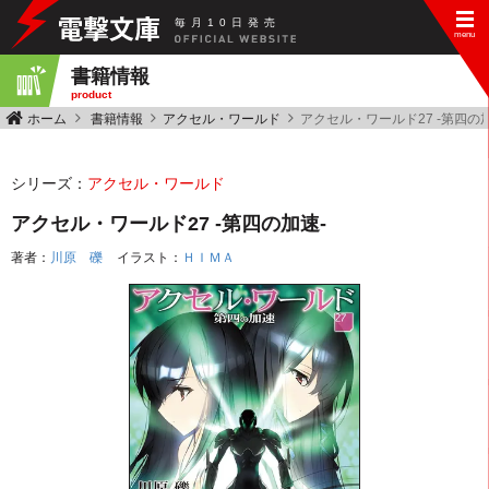
毎
月
10
日
発
売
書籍情報
product
ホーム
書籍情報
アクセル・ワールド
アクセル・ワールド27 -第四の加
シリーズ：
アクセル・ワールド
アクセル・ワールド27 -第四の加速-
著者：
川原 礫
イラスト：
ＨＩＭＡ