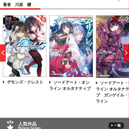
著者 川原 礫
前
へ
デモンズ・クレスト
ソードアート・オン
ソードアート・
ライン オルタナティブ
ライン オルタナ
ブ ガンゲイル・
ライン
人気作品
一覧
Pickup Series