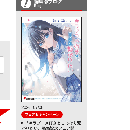
編集部ブログ
Blog
2026. 07/08
フェア＆キャンペーン
『＃ラブコメ好きとこっそり繋
がりたい』発売記念フェア開