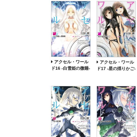
アクセル・ワール
アクセル・ワール
ド16 ‐白雪姫の微睡‐
ド17 ‐星の揺りかご‐