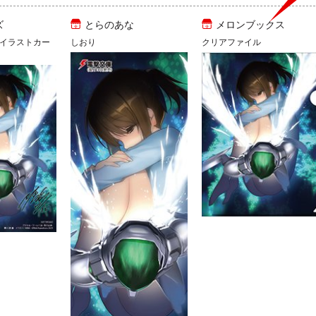
ズ
とらのあな
メロンブックス
イラストカー
しおり
クリアファイル