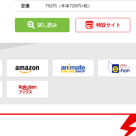
定価
792円
（本体720円+税）
試し読み
特設サイト