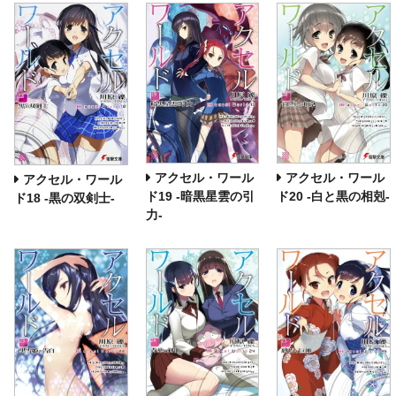
アクセル・ワール
アクセル・ワール
アクセル・ワール
ド19 ‐暗黒星雲の引
ド20 ‐白と黒の相剋‐
ド18 ‐黒の双剣士‐
力‐