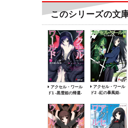
このシリーズの文
アクセル・ワール
アクセル・ワール
ド2 ‐紅の暴風姫‐
ド1 ‐黒雪姫の帰還‐