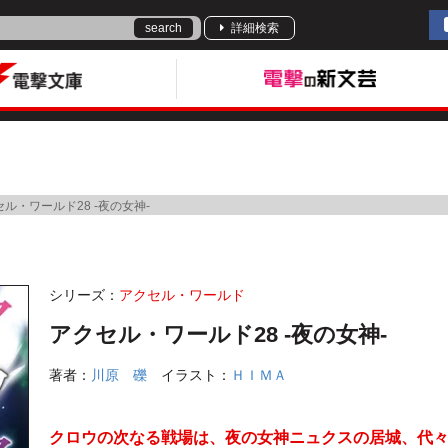
search
詳細検索
ル・ワールド28 -夜の女神-
シリーズ：
アクセル・ワールド
アクセル・ワールド28 -夜の女神-
著者：
川原 礫
イラスト：
ＨＩＭＡ
クロウの次なる戦場は、夜の女神ニュクスの居城、代