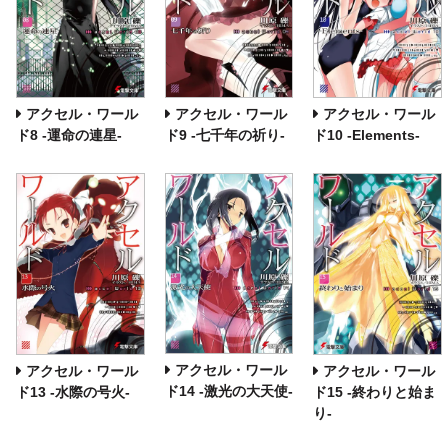
アクセル・ワール
アクセル・ワール
アクセル・ワール
ド8 ‐運命の連星‐
ド9 ‐七千年の祈り‐
ド10 ‐Elements‐
アクセル・ワール
アクセル・ワール
アクセル・ワール
ド14 ‐激光の大天使‐
ド13 ‐水際の号火‐
ド15 ‐終わりと始ま
り‐