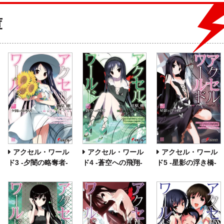
庫
アクセル・ワール
アクセル・ワール
アクセル・ワール
ド3 ‐夕闇の略奪者‐
ド4 ‐蒼空への飛翔‐
ド5 ‐星影の浮き橋‐