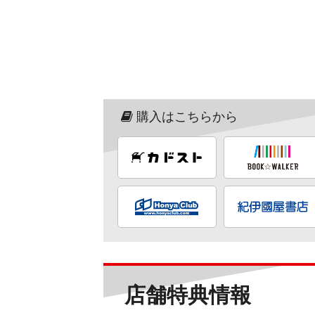
購入はこちらから
店舗特典情報