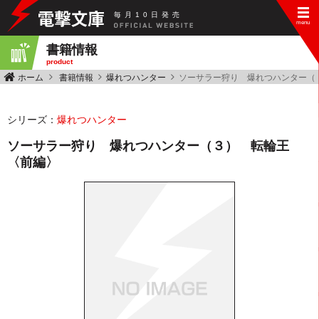
毎
月
10
日
発
売
書籍情報
product
ホーム
書籍情報
爆れつハンター
ソーサラー狩り 爆れつハンター（
シリーズ：
爆れつハンター
ソーサラー狩り 爆れつハンター（３） 転輪王
〈前編〉