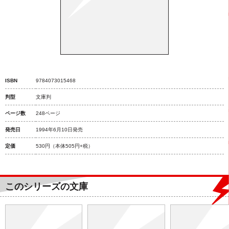
ISBN
9784073015468
判型
文庫判
ページ数
248ページ
発売日
1994年6月10日発売
定価
530円
（本体505円+税）
このシリーズの文庫