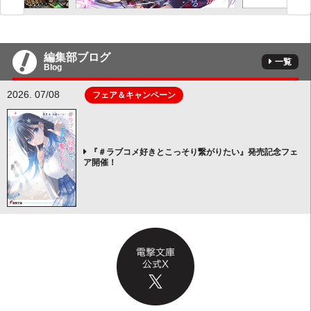
編集部ブログ
一覧
Blog
2026. 07/08
フェア＆キャンペーン
『＃ラブコメ好きとこっそり繋がりたい』発売記念フェ
ア開催！