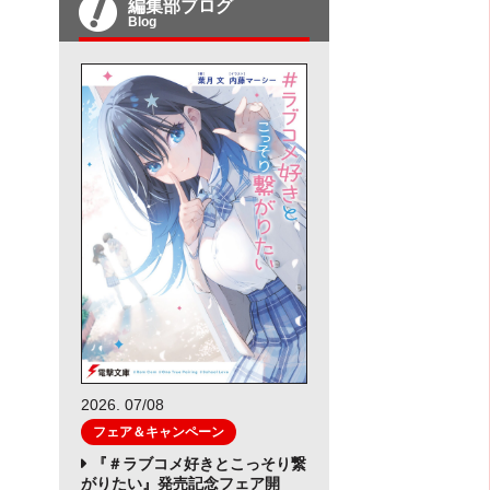
編集部ブログ
Blog
2026. 07/08
フェア＆キャンペーン
『＃ラブコメ好きとこっそり繋
がりたい』発売記念フェア開