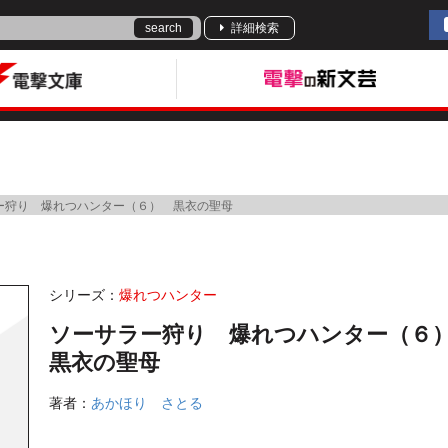
search
詳細検索
ー狩り 爆れつハンター（６） 黒衣の聖母
シリーズ：
爆れつハンター
ソーサラー狩り 爆れつハンター（
黒衣の聖母
著者：
あかほり さとる