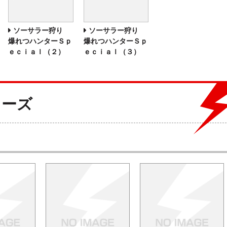
ソーサラー狩り
ソーサラー狩り
爆れつハンターＳｐ
爆れつハンターＳｐ
ｅｃｉａｌ（２）
ｅｃｉａｌ（３）
リーズ