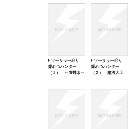
ソーサラー狩り
ソーサラー狩り
爆れつハンター
爆れつハンター
（１） ～血封印～
（２） 魔法大工