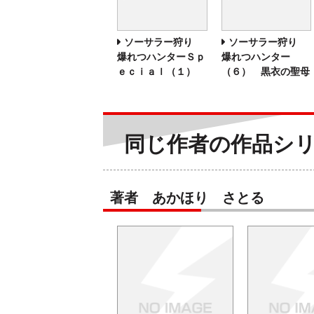
ソーサラー狩り
ソーサラー狩り
爆れつハンターＳｐ
爆れつハンター
ｅｃｉａｌ（１）
（６） 黒衣の聖母
同じ作者の作品シ
著者 あかほり さとる