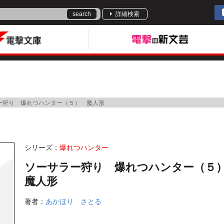
search
詳細検索
ー狩り 爆れつハンター（５） 魔人形
シリーズ：
爆れつハンター
ソーサラー狩り 爆れつハンター（
魔人形
著者：
あかほり さとる