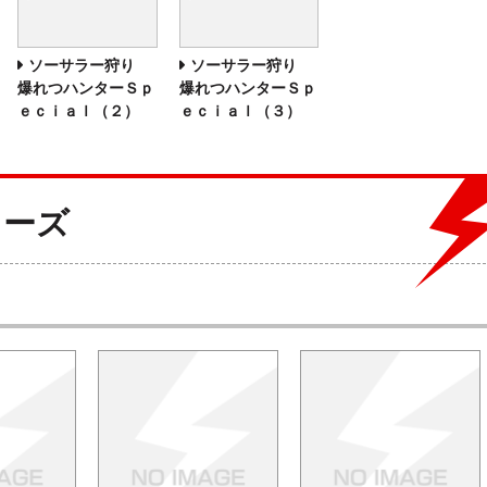
ソーサラー狩り
ソーサラー狩り
爆れつハンターＳｐ
爆れつハンターＳｐ
ｅｃｉａｌ（２）
ｅｃｉａｌ（３）
リーズ