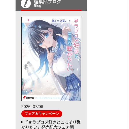
編集部ブログ
Blog
2026. 07/08
フェア＆キャンペーン
『＃ラブコメ好きとこっそり繋
がりたい』発売記念フェア開