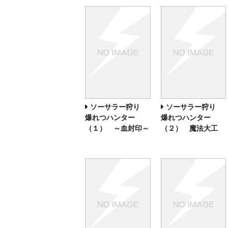
ソーサラー狩り
ソーサラー狩り
爆れつハンター
爆れつハンター
（１） ～血封印～
（２） 魔法大工