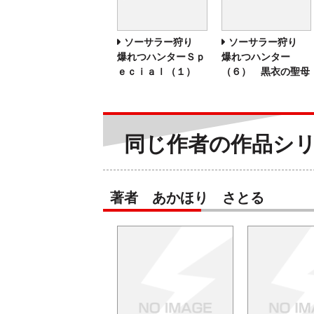
ソーサラー狩り
ソーサラー狩り
爆れつハンターＳｐ
爆れつハンター
ｅｃｉａｌ（１）
（６） 黒衣の聖母
同じ作者の作品シ
著者 あかほり さとる