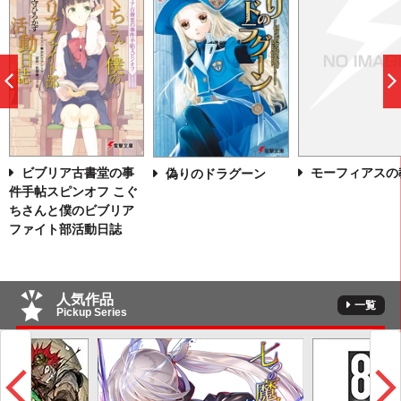
前
へ
モーフィアスの
ビブリア古書堂の事
偽りのドラグーン
件手帖スピンオフ こぐ
ちさんと僕のビブリア
ファイト部活動日誌
人気作品
一覧
Pickup Series