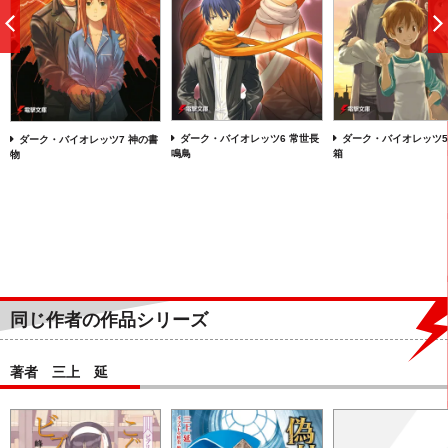
前
へ
ダーク・バイオレッツ6 常世長
ダーク・バイオレッツ5
ダーク・バイオレッツ7 神の書
鳴鳥
箱
物
同じ作者の作品シリーズ
著者 三上 延