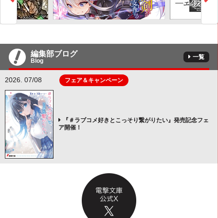
編集部ブログ
一覧
Blog
2026. 07/08
フェア＆キャンペーン
『＃ラブコメ好きとこっそり繋がりたい』発売記念フェ
ア開催！