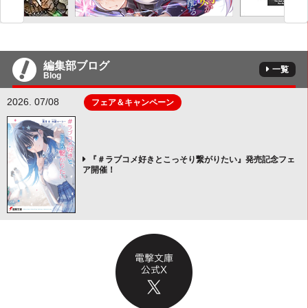
編集部ブログ
一覧
Blog
2026. 07/08
フェア＆キャンペーン
『＃ラブコメ好きとこっそり繋がりたい』発売記念フェ
ア開催！