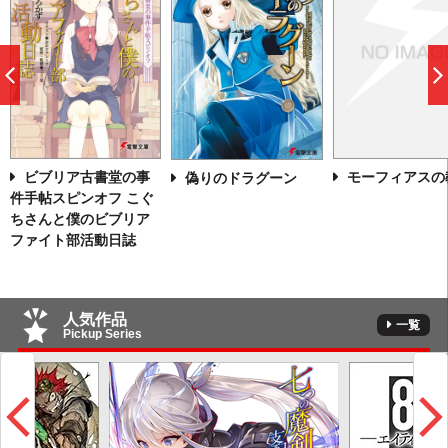
前
へ
モーフィアスの
ビブリア古書堂の事
偽りのドラグーン
件手帖スピンオフ こぐ
ちさんと僕のビブリア
ファイト部活動日誌
人気作品
一覧
Pickup Series