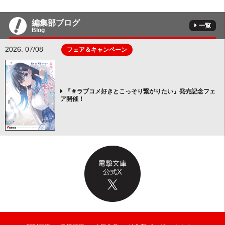
編集部ブログ
一覧
Blog
2026. 07/08
フェア＆キャンペーン
『＃ラブコメ好きとこっそり繋がりたい』発売記念フェ
ア開催！