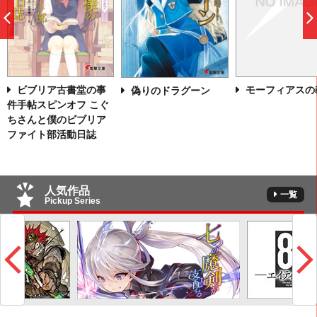
前
へ
モーフィアスの
ビブリア古書堂の事
偽りのドラグーン
件手帖スピンオフ こぐ
ちさんと僕のビブリア
ファイト部活動日誌
人気作品
一覧
Pickup Series