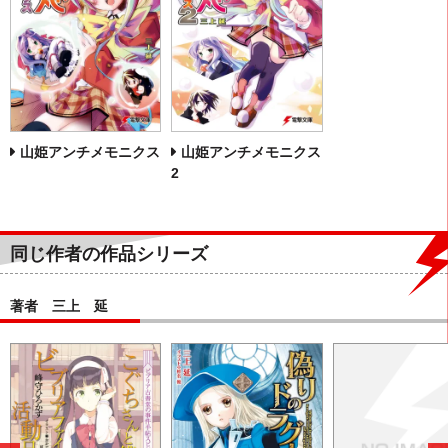
山姫アンチメモニクス
山姫アンチメモニクス
2
同じ作者の作品シリーズ
著者 三上 延