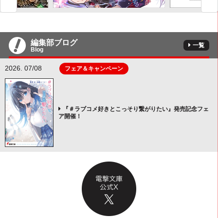
編集部ブログ
一覧
Blog
2026. 07/08
フェア＆キャンペーン
『＃ラブコメ好きとこっそり繋がりたい』発売記念フェ
ア開催！