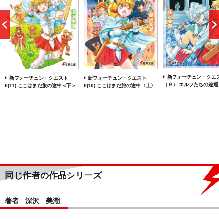
前
へ
新フォーチュン・クエ
新フォーチュン・クエスト
新フォーチュン・クエスト
（９） エルフたちの逡巡
II(11) ここはまだ旅の途中＜下＞
II(10) ここはまだ旅の途中〈上〉
同じ作者の作品シリーズ
著者 深沢 美潮