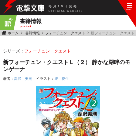
毎
月
10
日
発
売
書籍情報
product
ホーム
書籍情報
フォーチュン・クエスト
新フォーチュン・クエスト
シリーズ：
フォーチュン・クエスト
新フォーチュン・クエストＬ（２） 静かな湖畔のモ
ンゲーナ
著者：
深沢 美潮
イラスト：
迎 夏生