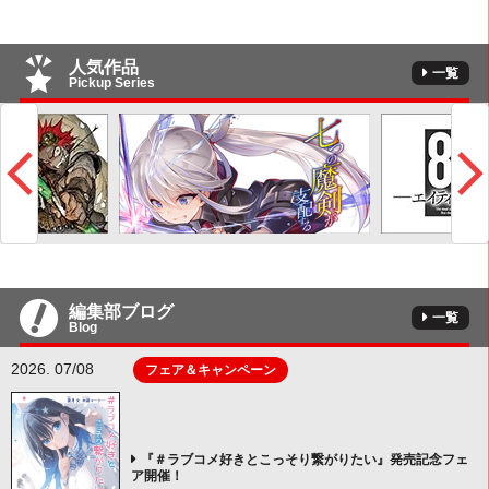
人気作品
一覧
Pickup Series
編集部ブログ
一覧
Blog
2026. 07/08
フェア＆キャンペーン
『＃ラブコメ好きとこっそり繋がりたい』発売記念フェ
ア開催！