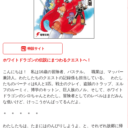
特設サイト
ホワイトドラゴンの伝説にまつわるクエストへ！
こんにちは！ 私は16歳の冒険者、パステル。 職業は、マッパー
兼詩人。わたしたちのクエストの記録係も担当している。 わたし
たちのパーティは6人と1匹。戦士のクレイ、盗賊のトラップ、エル
フのルーミィ、博学のキットン、巨人族のノル、そして、ホワイト
ドラゴンのシロちゃんとわたし。冒険者としてのレベルはまだみん
な低いけど、けっこうがんばってるんだよ。
＊ ＊ ＊ ＊ ＊
わたしたちは、たまにはのんびりしようよ、と、それぞれ故郷に帰