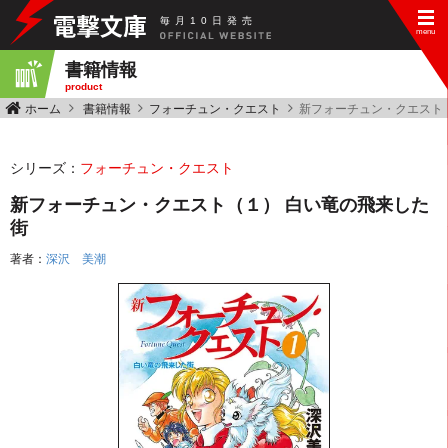
毎
月
10
日
発
売
書籍情報
product
ホーム
書籍情報
フォーチュン・クエスト
新フォーチュン・クエスト
シリーズ：
フォーチュン・クエスト
新フォーチュン・クエスト（１） 白い竜の飛来した
街
著者：
深沢 美潮