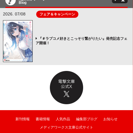
一覧
Blog
2026. 07/08
フェア＆キャンペーン
『＃ラブコメ好きとこっそり繋がりたい』発売記念フェ
ア開催！
新刊情報
書籍情報
人気作品
編集部ブログ
お知らせ
メディアワークス文庫公式サイト