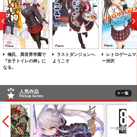
前
へ
俺氏、異世界学園で
ラストダンジョンへ
レトロゲームマ
『女子トイレの神』に
ようこそ
ー渋沢
なる。
人気作品
一覧
Pickup Series