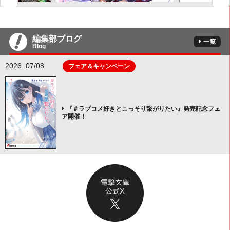
編集部ブログ
一覧
Blog
2026. 07/08
フェア＆キャンペーン
『＃ラブコメ好きとこっそり繋がりたい』発売記念フェ
ア開催！