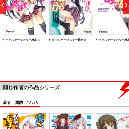
前
へ
ギャルゲーマスター椎名３
ギャルゲーマスター椎名２
ギャルゲーマスター椎
同じ作者の作品シリーズ
著者 周防 ツカサ