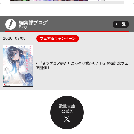
編集部ブログ
一覧
Blog
2026. 07/08
フェア＆キャンペーン
『＃ラブコメ好きとこっそり繋がりたい』発売記念フェ
ア開催！