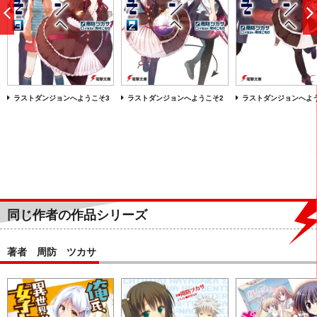
前
へ
ラストダンジョンへようこそ3
ラストダンジョンへようこそ2
ラストダンジョンへよ
同じ作者の作品シリーズ
著者 周防 ツカサ