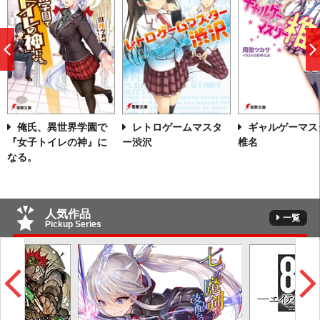
前
へ
俺氏、異世界学園で
レトロゲームマスタ
ギャルゲーマス
『女子トイレの神』に
ー渋沢
椎名
なる。
人気作品
一覧
Pickup Series