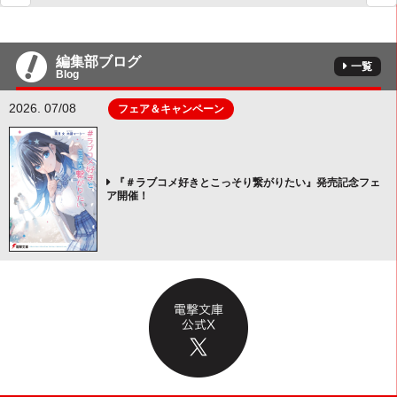
編集部ブログ
一覧
Blog
2026. 07/08
フェア＆キャンペーン
『＃ラブコメ好きとこっそり繋がりたい』発売記念フェ
ア開催！