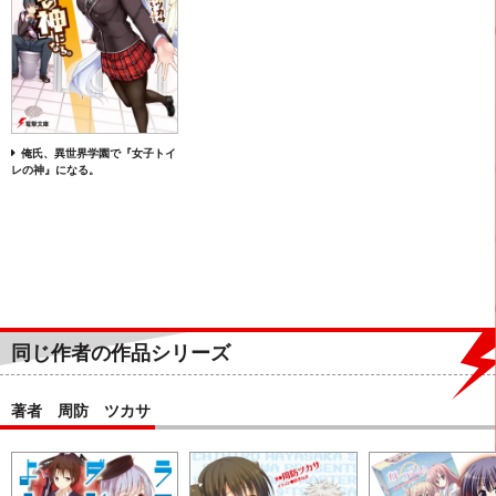
俺氏、異世界学園で『女子トイ
レの神』になる。
同じ作者の作品シリーズ
著者 周防 ツカサ