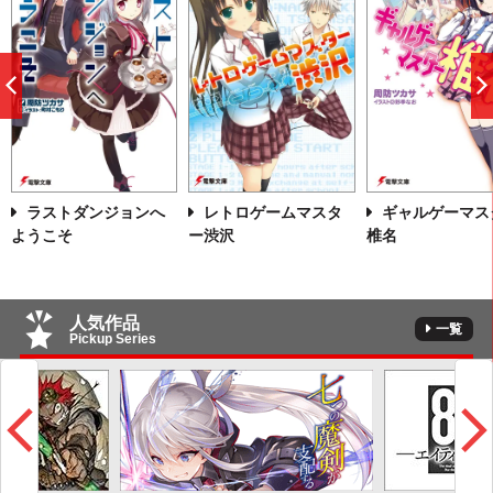
前
へ
ラストダンジョンへ
レトロゲームマスタ
ギャルゲーマス
ようこそ
ー渋沢
椎名
人気作品
一覧
Pickup Series