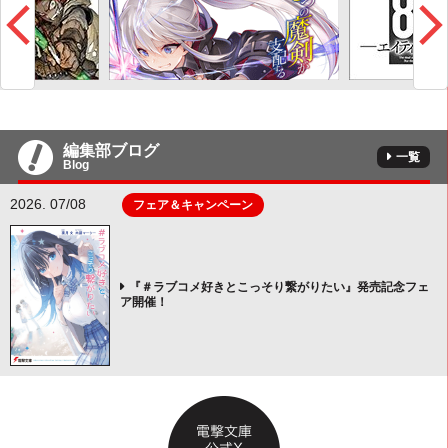
編集部ブログ
一覧
Blog
2026. 07/08
フェア＆キャンペーン
『＃ラブコメ好きとこっそり繋がりたい』発売記念フェ
ア開催！