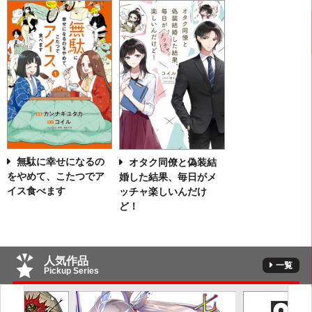
無駄に幸せになるの
オタク同僚と偽装結
をやめて、こたつでア
婚した結果、毎日がメ
イス食べます
ッチャ楽しいんだけ
ど！
人気作品
一覧
Pickup Series