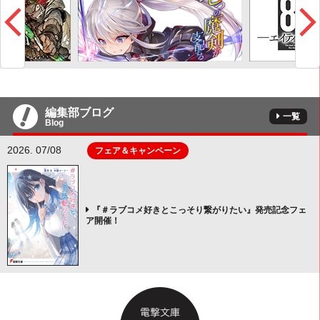
編集部ブログ
一覧
Blog
2026. 07/08
フェア＆キャンペーン
『＃ラブコメ好きとこっそり繋がりたい』発売記念フェ
ア開催！