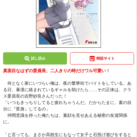
試し読み
特設サイト
真面目なはずの委員長、二人きりの時だけワル可愛い！
何となく家にいづらい俺は、夜の繁華街でバイトをしている。あ
る日、暴漢に絡まれているギャルを助けたら……その正体は、クラ
ス委員長の吉野紗良さんだった！
「いつもきっちりしてると疲れちゃうんだ。だからたまに、素の自
分に『変身』してるの」
仲間意識を持った俺たちは、素顔を見せあえる秘密の友達関係
に。
「と言っても、まさか高校生にもなって女子と石投げ遊びをすると