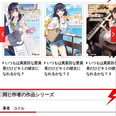
前
へ
いつもは真面目な委員
いつもは真面目な委員
いつもは真面目
長だけどキミの彼女に
長だけどキミの彼女に
長だけどキミの彼
なれるかな？
なれるかな？２
なれるかな？３
同じ作者の作品シリーズ
著者 コイル