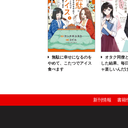
無駄に幸せになるのを
オタク同僚
やめて、こたつでアイス
した結果、毎
食べます
ャ楽しいんだ
新刊情報
書籍