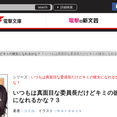
search
詳細検索
どキミの彼女になれるかな？
いつもは真面目な委員長だけどキミの彼女になれ
シリーズ：
いつもは真面目な委員長だけどキミの彼女になれる
な？
いつもは真面目な委員長だけどキミの
になれるかな？３
著者：
コイル
イラスト：
Ｎａｒｄａｃｋ