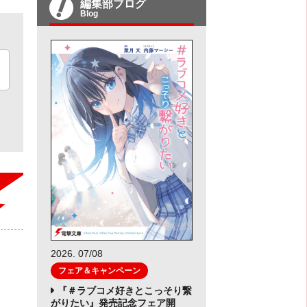
編集部ブログ
Blog
2026. 07/08
フェア＆キャンペーン
『＃ラブコメ好きとこっそり繋
がりたい』発売記念フェア開