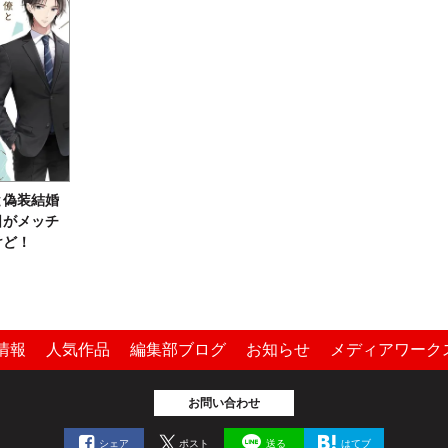
と偽装結婚
日がメッチ
けど！
情報
人気作品
編集部ブログ
お知らせ
メディアワーク
お問い合わせ
シェア
ポスト
送る
はてブ