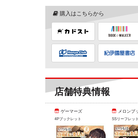
購入はこちらから
店舗特典情報
ゲーマーズ
メロンブ
4Pブックレット
SSリーフレッ