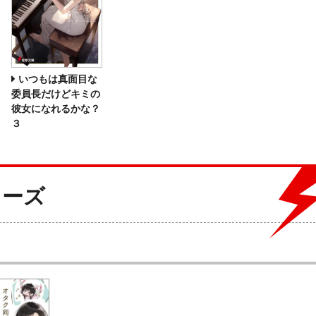
いつもは真面目な
委員長だけどキミの
彼女になれるかな？
３
リーズ