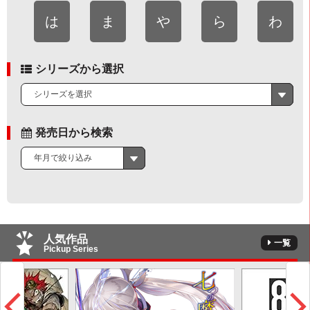
は
ま
や
ら
わ
シリーズから選択
シリーズを選択
発売日から検索
年月で絞り込み
人気作品
一覧
Pickup Series