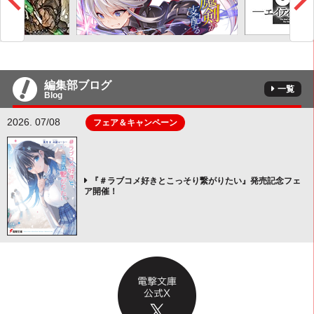
編集部ブログ
一覧
Blog
2026. 07/08
フェア＆キャンペーン
『＃ラブコメ好きとこっそり繋がりたい』発売記念フェ
ア開催！