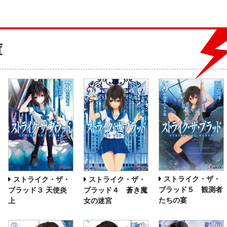
庫
ストライク・ザ・
ストライク・ザ・
ストライク・ザ・
ブラッド５ 観測者
ブラッド３ 天使炎
ブラッド４ 蒼き魔
たちの宴
上
女の迷宮