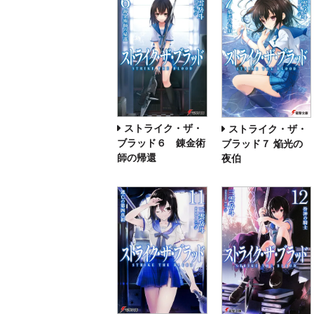
ストライク・ザ・
ストライク・ザ・
ブラッド６ 錬金術
ブラッド７ 焔光の
師の帰還
夜伯