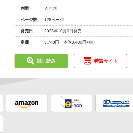
判型
Ａ４判
ページ数
128ページ
発売日
2023年10月6日発売
定価
3,740円
（本体3,400円+税）
試し読み
特設サイト