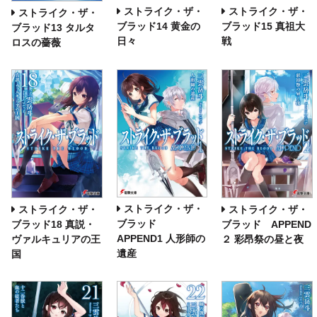
ストライク・ザ・
ストライク・ザ・
ストライク・ザ・
ブラッド14 黄金の
ブラッド15 真祖大
ブラッド13 タルタ
日々
戦
ロスの薔薇
ストライク・ザ・
ストライク・ザ・
ストライク・ザ・
ブラッド
ブラッド18 真説・
ブラッド APPEND
APPEND1 人形師の
ヴァルキュリアの王
２ 彩昂祭の昼と夜
遺産
国