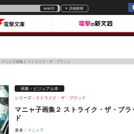
search
詳細検索
マニャ子画集２ ストライク・ザ・ブラッド
画集・ビジュアル本
シリーズ：
ストライク・ザ・ブラッド
マニャ子画集２ ストライク・ザ・ブラ
ド
著者：
マニャ子