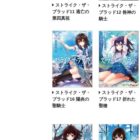
ストライク・ザ・
ストライク・ザ・
ブラッド11 逃亡の
ブラッド12 咎神の
第四真祖
騎士
ストライク・ザ・
ストライク・ザ・
ブラッド16 陽炎の
ブラッド17 折れた
聖騎士
聖槍