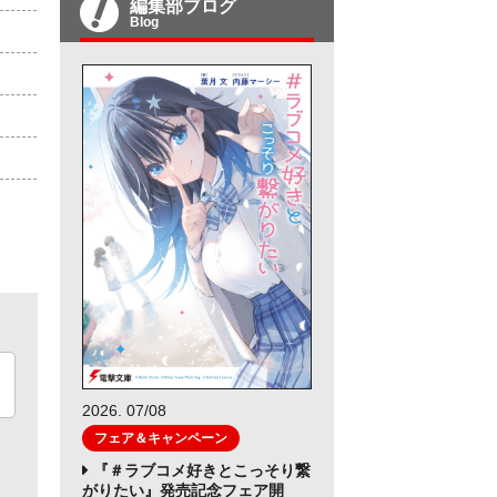
編集部ブログ
Blog
2026. 07/08
フェア＆キャンペーン
『＃ラブコメ好きとこっそり繋
がりたい』発売記念フェア開