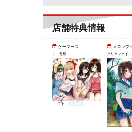
店舗特典情報
ゲーマーズ
メロンブ
ミニ色紙
クリアファイル