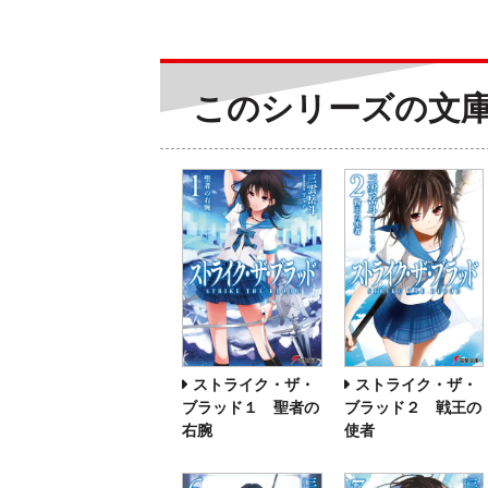
このシリーズの文
ストライク・ザ・
ストライク・ザ・
ブラッド１ 聖者の
ブラッド２ 戦王の
右腕
使者