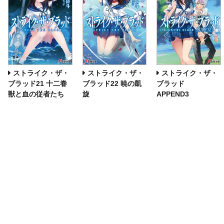
ストライク・ザ・
ストライク・ザ・
ストライク・ザ・
ブラッド21 十二眷
ブラッド22 暁の凱
ブラッド
獣と血の従者たち
旋
APPEND3