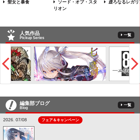
聖女と暴食
ソード・オブ・スタ
虚ろなるレガリ
リオン
人気作品
一覧
Pickup Series
編集部ブログ
一覧
Blog
2026. 07/08
フェア＆キャンペーン