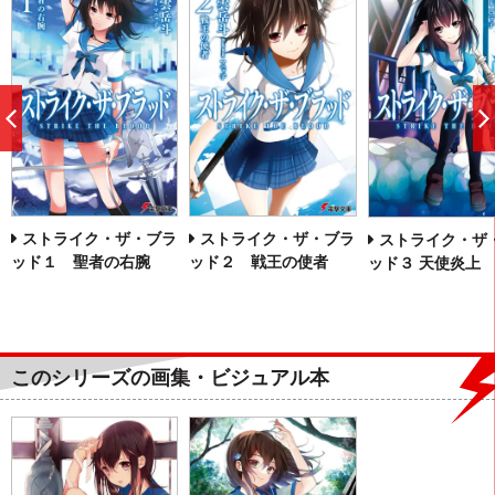
前
へ
ストライク・ザ・ブラ
ストライク・ザ・ブラ
ストライク・ザ
ッド１ 聖者の右腕
ッド２ 戦王の使者
ッド３ 天使炎上
このシリーズの画集・ビジュアル本