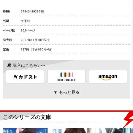
ISBN
9784048933988
判型
文庫判
ページ数
392ページ
発売日
2017年11月10日発売
定価
737円
（本体670円+税）
購入はこちらから
▼ もっと見る
このシリーズの文庫