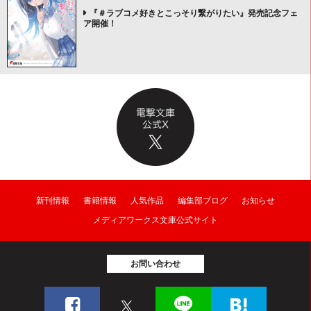
『＃ラブコメ好きとこっそり繋がりたい』発売記念フェ
ア開催！
新刊情報
書籍情報
人気作品
編集部ブログ
お知らせ
メディアワークス文庫公式サイト
お問い合わせ