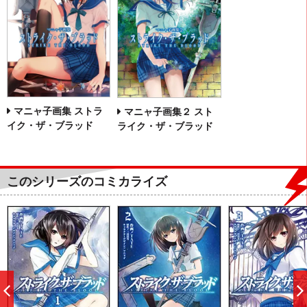
マニャ子画集 ストラ
マニャ子画集２ スト
イク・ザ・ブラッド
ライク・ザ・ブラッド
このシリーズのコミカライズ
前