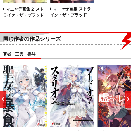
マニャ子画集 ストラ
マニャ子画集２ スト
イク・ザ・ブラッド
ライク・ザ・ブラッド
同じ作者の作品シリーズ
著者 三雲 岳斗
前
へ