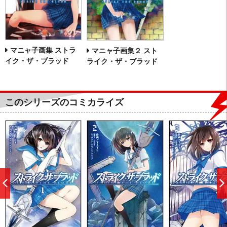
マニャ子画集 ストラ
マニャ子画集２ スト
イク・ザ・ブラッド
ライク・ザ・ブラッド
このシリーズのコミカライズ
前
へ