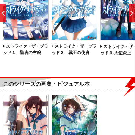
前
へ
ストライク・ザ・ブラ
ストライク・ザ・ブラ
ストライク・ザ
ッド１ 聖者の右腕
ッド２ 戦王の使者
ッド３ 天使炎上
このシリーズの画集・ビジュアル本