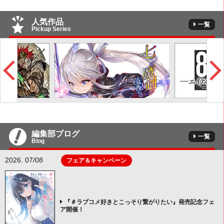
人気作品
一覧
Pickup Series
編集部ブログ
一覧
Blog
2026. 07/08
フェア＆キャンペーン
『＃ラブコメ好きとこっそり繋がりたい』発売記念フェ
ア開催！